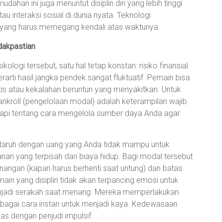
udahan ini juga menuntut disiplin diri yang lebih tinggi
au interaksi sosial di dunia nyata. Teknologi
yang harus memegang kendali atas waktunya.
dakpastian
logi tersebut, satu hal tetap konstan: risiko finansial.
rarti hasil jangka pendek sangat fluktuatif. Pemain bisa
s atau kekalahan beruntun yang menyakitkan. Untuk
kroll (pengelolaan modal) adalah keterampilan wajib.
tapi tentang cara mengelola sumber daya Anda agar
rtaruh dengan uang yang Anda tidak mampu untuk
nan yang terpisah dari biaya hidup. Bagi modal tersebut
nangan (kapan harus berhenti saat untung) dan batas
main yang disiplin tidak akan terpancing emosi untuk
enjadi serakah saat menang. Mereka memperlakukan
 sebagai cara instan untuk menjadi kaya. Kedewasaan
s dengan penjudi impulsif.