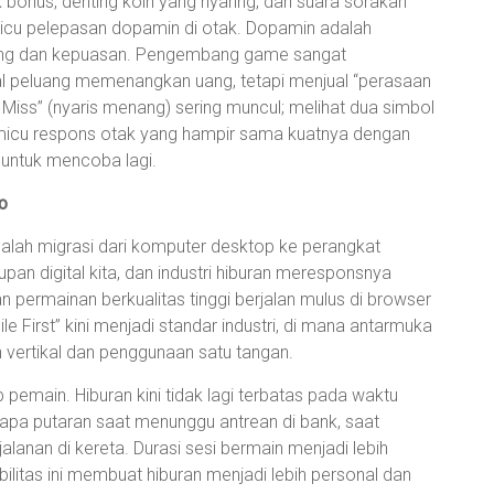
onus, denting koin yang nyaring, dan suara sorakan
cu pelepasan dopamin di otak. Dopamin adalah
nang dan kepuasan. Pengembang game sangat
 peluang memenangkan uang, tetapi menjual “perasaan
Miss” (nyaris menang) sering muncul; melihat dua simbol
emicu respons otak yang hampir sama kuatnya dengan
untuk mencoba lagi.
o
alah migrasi dari komputer desktop ke perangkat
dupan digital kita, dan industri hiburan meresponsnya
ermainan berkualitas tinggi berjalan mulus di browser
ile First” kini menjadi standar industri, di mana antarmuka
 vertikal dan penggunaan satu tangan.
pemain. Hiburan kini tidak lagi terbatas pada waktu
apa putaran saat menunggu antrean di bank, saat
jalanan di kereta. Durasi sesi bermain menjadi lebih
bilitas ini membuat hiburan menjadi lebih personal dan