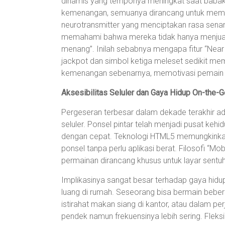
dinamis yang temponya meningkat saat babak b
kemenangan, semuanya dirancang untuk memi
neurotransmitter yang menciptakan rasa se
memahami bahwa mereka tidak hanya menjual
menang”. Inilah sebabnya mengapa fitur “Near 
jackpot dan simbol ketiga meleset sedikit m
kemenangan sebenarnya, memotivasi pemain 
Aksesibilitas Seluler dan Gaya Hidup On-the-G
Pergeseran terbesar dalam dekade terakhir ad
seluler. Ponsel pintar telah menjadi pusat kehi
dengan cepat. Teknologi HTML5 memungkinkan p
ponsel tanpa perlu aplikasi berat. Filosofi “Mob
permainan dirancang khusus untuk layar sentuh
Implikasinya sangat besar terhadap gaya hidup 
luang di rumah. Seseorang bisa bermain beber
istirahat makan siang di kantor, atau dalam per
pendek namun frekuensinya lebih sering. Fleksi