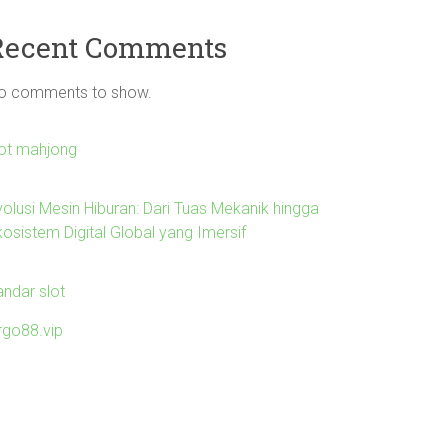
Recent Comments
o comments to show.
lot mahjong
volusi Mesin Hiburan: Dari Tuas Mekanik hingga
kosistem Digital Global yang Imersif
andar slot
irgo88.vip