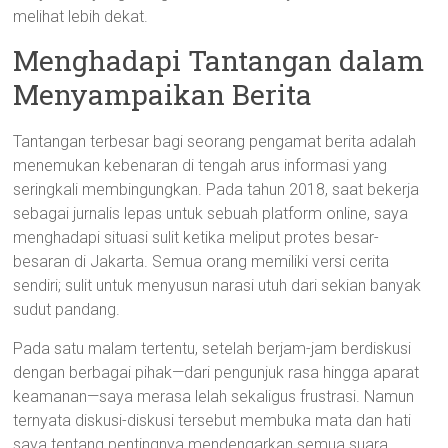
melihat lebih dekat.
Menghadapi Tantangan dalam
Menyampaikan Berita
Tantangan terbesar bagi seorang pengamat berita adalah
menemukan kebenaran di tengah arus informasi yang
seringkali membingungkan. Pada tahun 2018, saat bekerja
sebagai jurnalis lepas untuk sebuah platform online, saya
menghadapi situasi sulit ketika meliput protes besar-
besaran di Jakarta. Semua orang memiliki versi cerita
sendiri; sulit untuk menyusun narasi utuh dari sekian banyak
sudut pandang.
Pada satu malam tertentu, setelah berjam-jam berdiskusi
dengan berbagai pihak—dari pengunjuk rasa hingga aparat
keamanan—saya merasa lelah sekaligus frustrasi. Namun
ternyata diskusi-diskusi tersebut membuka mata dan hati
saya tentang pentingnya mendengarkan semua suara