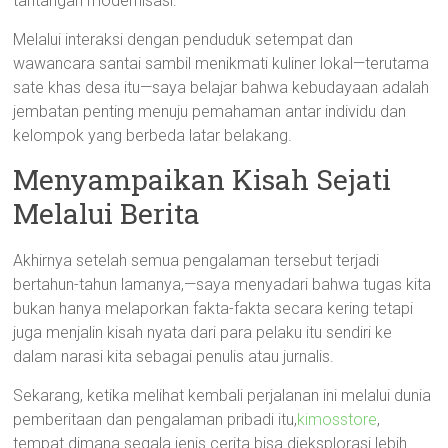
tantangan modernisasi.
Melalui interaksi dengan penduduk setempat dan
wawancara santai sambil menikmati kuliner lokal—terutama
sate khas desa itu—saya belajar bahwa kebudayaan adalah
jembatan penting menuju pemahaman antar individu dan
kelompok yang berbeda latar belakang.
Menyampaikan Kisah Sejati
Melalui Berita
Akhirnya setelah semua pengalaman tersebut terjadi
bertahun-tahun lamanya,—saya menyadari bahwa tugas kita
bukan hanya melaporkan fakta-fakta secara kering tetapi
juga menjalin kisah nyata dari para pelaku itu sendiri ke
dalam narasi kita sebagai penulis atau jurnalis.
Sekarang, ketika melihat kembali perjalanan ini melalui dunia
pemberitaan dan pengalaman pribadi itu,
kimosstore
,
tempat dimana segala jenis cerita bisa dieksplorasi lebih