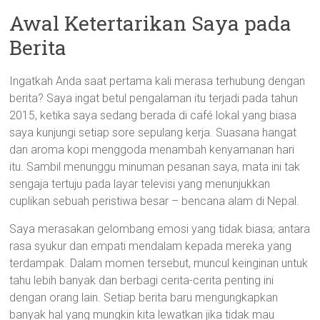
Awal Ketertarikan Saya pada
Berita
Ingatkah Anda saat pertama kali merasa terhubung dengan
berita? Saya ingat betul pengalaman itu terjadi pada tahun
2015, ketika saya sedang berada di café lokal yang biasa
saya kunjungi setiap sore sepulang kerja. Suasana hangat
dan aroma kopi menggoda menambah kenyamanan hari
itu. Sambil menunggu minuman pesanan saya, mata ini tak
sengaja tertuju pada layar televisi yang menunjukkan
cuplikan sebuah peristiwa besar – bencana alam di Nepal.
Saya merasakan gelombang emosi yang tidak biasa; antara
rasa syukur dan empati mendalam kepada mereka yang
terdampak. Dalam momen tersebut, muncul keinginan untuk
tahu lebih banyak dan berbagi cerita-cerita penting ini
dengan orang lain. Setiap berita baru mengungkapkan
banyak hal yang mungkin kita lewatkan jika tidak mau