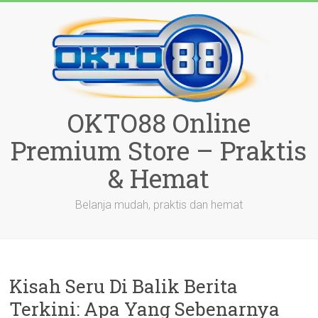
Skip
to
content
OKTO88 Online
Premium Store – Praktis
& Hemat
Belanja mudah, praktis dan hemat
Kisah Seru Di Balik Berita
Terkini: Apa Yang Sebenarnya