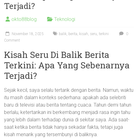
Terjadi?
okto88blog
Teknologi
November 18, 2025
balik
,
berita
,
kisah
,
seru
,
terkini
0
Comment
Kisah Seru Di Balik Berita
Terkini: Apa Yang Sebenarnya
Terjadi?
Sejak kecil, saya selalu tertarik dengan berita. Namun, waktu
itu masih dalam konteks sederhana: apakah ada selebriti
baru di televisi atau berita tentang cuaca. Tahun demi tahun
berlalu, ketertarikan ini berkembang menjadi rasa ingin tahu
yang lebih dalam terhadap dunia di sekitar saya. Ada saat-
saat ketika berita tidak hanya sekadar fakta, tetapi juga
kisah menarik yang tersembunyi di baliknya.