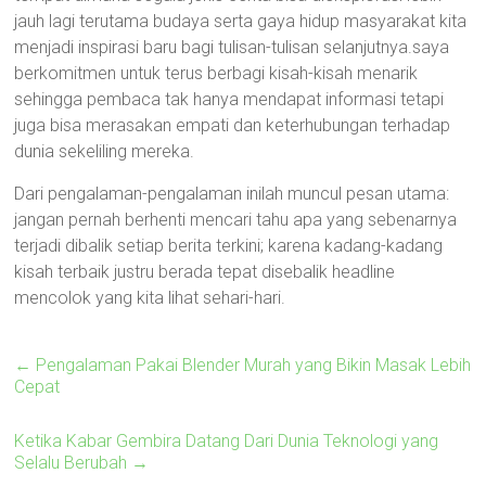
jauh lagi terutama budaya serta gaya hidup masyarakat kita
menjadi inspirasi baru bagi tulisan-tulisan selanjutnya.saya
berkomitmen untuk terus berbagi kisah-kisah menarik
sehingga pembaca tak hanya mendapat informasi tetapi
juga bisa merasakan empati dan keterhubungan terhadap
dunia sekeliling mereka.
Dari pengalaman-pengalaman inilah muncul pesan utama:
jangan pernah berhenti mencari tahu apa yang sebenarnya
terjadi dibalik setiap berita terkini; karena kadang-kadang
kisah terbaik justru berada tepat disebalik headline
mencolok yang kita lihat sehari-hari.
←
Pengalaman Pakai Blender Murah yang Bikin Masak Lebih
Cepat
Ketika Kabar Gembira Datang Dari Dunia Teknologi yang
Selalu Berubah
→