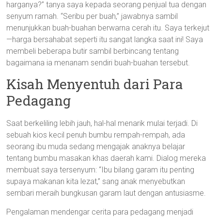
harganya?” tanya saya kepada seorang penjual tua dengan
senyum ramah. “Seribu per buah,” jawabnya sambil
menunjukkan buah-buahan berwarna cerah itu. Saya terkejut
—harga bersahabat seperti itu sangat langka saat ini! Saya
membeli beberapa butir sambil berbincang tentang
bagaimana ia menanam sendiri buah-buahan tersebut.
Kisah Menyentuh dari Para
Pedagang
Saat berkeliling lebih jauh, hal-hal menarik mulai terjadi. Di
sebuah kios kecil penuh bumbu rempah-rempah, ada
seorang ibu muda sedang mengajak anaknya belajar
tentang bumbu masakan khas daerah kami. Dialog mereka
membuat saya tersenyum: “Ibu bilang garam itu penting
supaya makanan kita lezat,” sang anak menyebutkan
sembari meraih bungkusan garam laut dengan antusiasme.
Pengalaman mendengar cerita para pedagang menjadi