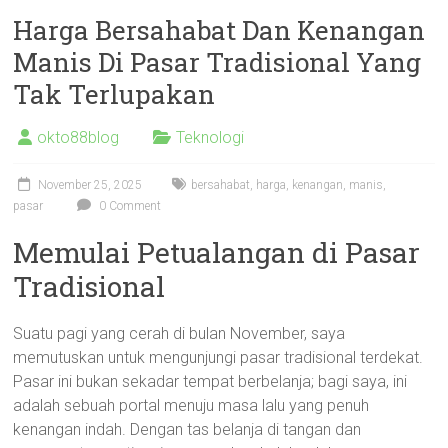
Harga Bersahabat Dan Kenangan
Manis Di Pasar Tradisional Yang
Tak Terlupakan
okto88blog
Teknologi
November 25, 2025
bersahabat
,
harga
,
kenangan
,
manis
,
pasar
0 Comment
Memulai Petualangan di Pasar
Tradisional
Suatu pagi yang cerah di bulan November, saya
memutuskan untuk mengunjungi pasar tradisional terdekat.
Pasar ini bukan sekadar tempat berbelanja; bagi saya, ini
adalah sebuah portal menuju masa lalu yang penuh
kenangan indah. Dengan tas belanja di tangan dan