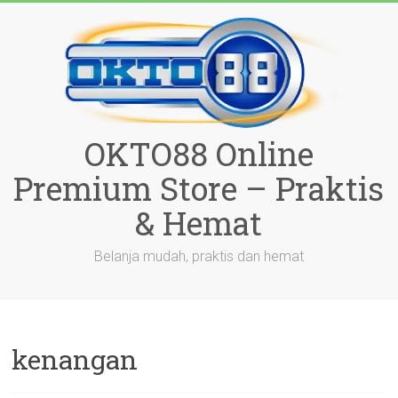
Skip
to
content
OKTO88 Online
Premium Store – Praktis
& Hemat
Belanja mudah, praktis dan hemat
kenangan