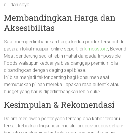
di lidah saya.
Membandingkan Harga dan
Aksesibilitas
Saat mempertimbangkan harga kedua produk tersebut di
pasaran lokal maupun online seperti di
kimosstore
, Beyond
Meat cenderung sedikit lebih mahal daripada Impossible
Foods walaupun keduanya bisa dianggap premium bila
dibandingkan dengan daging sapi biasa.
Ini bisa menjadi faktor penting bagi konsumen saat
memutuskan pilihan mereka—apakah rasa autentik atau
budget yang harus dipertimbangkan lebih dulu?
Kesimpulan & Rekomendasi
Dalam menjawab pertanyaan tentang apa kabar terbaru
terkait kebijakan lingkungan melalui produk-produk sehari-
hari kita gunakan—terlihat jelas ada tren positif menuju