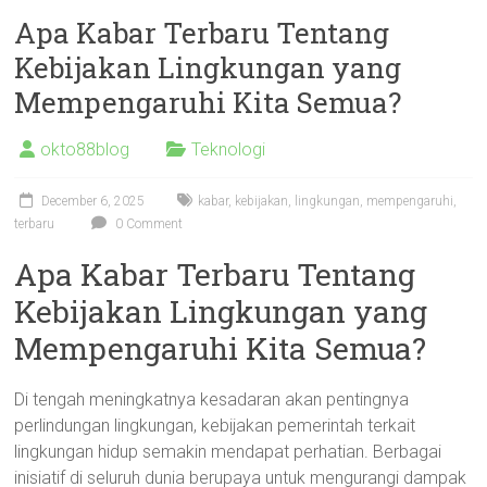
Apa Kabar Terbaru Tentang
Kebijakan Lingkungan yang
Mempengaruhi Kita Semua?
okto88blog
Teknologi
December 6, 2025
kabar
,
kebijakan
,
lingkungan
,
mempengaruhi
,
terbaru
0 Comment
Apa Kabar Terbaru Tentang
Kebijakan Lingkungan yang
Mempengaruhi Kita Semua?
Di tengah meningkatnya kesadaran akan pentingnya
perlindungan lingkungan, kebijakan pemerintah terkait
lingkungan hidup semakin mendapat perhatian. Berbagai
inisiatif di seluruh dunia berupaya untuk mengurangi dampak