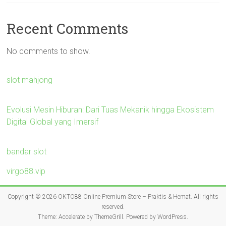
Recent Comments
No comments to show.
slot mahjong
Evolusi Mesin Hiburan: Dari Tuas Mekanik hingga Ekosistem
Digital Global yang Imersif
bandar slot
virgo88.vip
Copyright © 2026
OKTO88 Online Premium Store – Praktis & Hemat
. All rights
reserved.
Theme:
Accelerate
by ThemeGrill. Powered by
WordPress
.