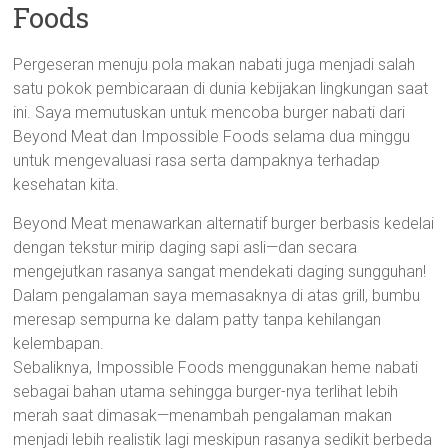
Foods
Pergeseran menuju pola makan nabati juga menjadi salah
satu pokok pembicaraan di dunia kebijakan lingkungan saat
ini. Saya memutuskan untuk mencoba burger nabati dari
Beyond Meat dan Impossible Foods selama dua minggu
untuk mengevaluasi rasa serta dampaknya terhadap
kesehatan kita.
Beyond Meat menawarkan alternatif burger berbasis kedelai
dengan tekstur mirip daging sapi asli—dan secara
mengejutkan rasanya sangat mendekati daging sungguhan!
Dalam pengalaman saya memasaknya di atas grill, bumbu
meresap sempurna ke dalam patty tanpa kehilangan
kelembapan.
Sebaliknya, Impossible Foods menggunakan heme nabati
sebagai bahan utama sehingga burger-nya terlihat lebih
merah saat dimasak—menambah pengalaman makan
menjadi lebih realistik lagi meskipun rasanya sedikit berbeda