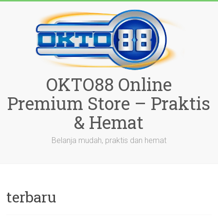
Skip
to
content
OKTO88 Online
Premium Store – Praktis
& Hemat
Belanja mudah, praktis dan hemat
terbaru