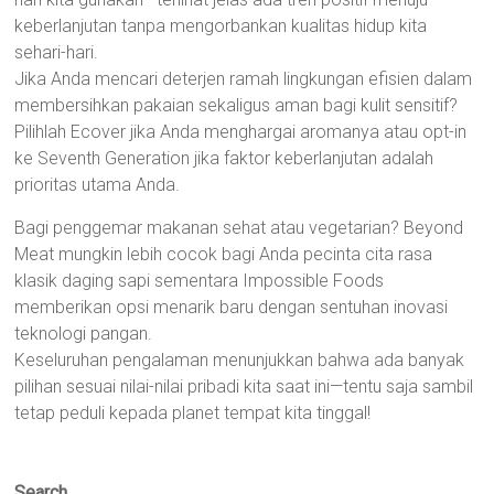
keberlanjutan tanpa mengorbankan kualitas hidup kita
sehari-hari.
Jika Anda mencari deterjen ramah lingkungan efisien dalam
membersihkan pakaian sekaligus aman bagi kulit sensitif?
Pilihlah Ecover jika Anda menghargai aromanya atau opt-in
ke Seventh Generation jika faktor keberlanjutan adalah
prioritas utama Anda.
Bagi penggemar makanan sehat atau vegetarian? Beyond
Meat mungkin lebih cocok bagi Anda pecinta cita rasa
klasik daging sapi sementara Impossible Foods
memberikan opsi menarik baru dengan sentuhan inovasi
teknologi pangan.
Keseluruhan pengalaman menunjukkan bahwa ada banyak
pilihan sesuai nilai-nilai pribadi kita saat ini—tentu saja sambil
tetap peduli kepada planet tempat kita tinggal!
Search